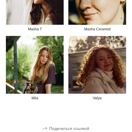
Masha T
Masha Ceramist
Mila
Valya
Поделиться ссылкой